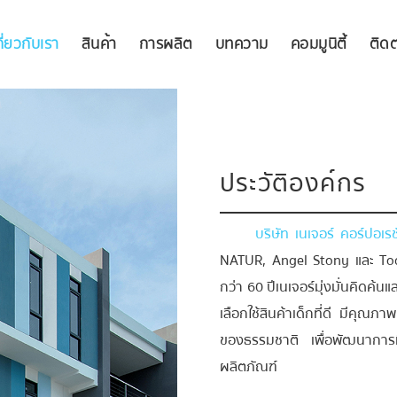
กี่ยวกับเรา
สินค้า
การผลิต
บทความ
คอมมูนิตี้
ติดต
ประวัติองค์กร
บริษัท เนเจอร์ คอร์ปอเรช
NATUR, Angel Stony และ To
กว่า 60 ปีเนเจอร์มุ่งมั่นคิดค้น
เลือกใช้สินค้าเด็กที่ดี มีคุณ
ของธรรมชาติ เพื่อพัฒนาการ
ผลิตภัณฑ์