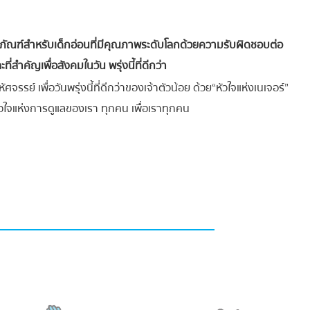
ิตภัณฑ์สำหรับเด็กอ่อนที่มีคุณภาพระดับโลกด้วยความรับผิดชอบต่อ
ะที่สำคัญเพื่อสังคมในวัน พรุ่งนี้ที่ดีกว่า
ศจรรย์ เพื่อวันพรุ่งนี้ที่ดีกว่าของเจ้าตัวน้อย ด้วย“หัวใจแห่งเนเจอร์”
้ หัวใจแห่งการดูแลของเรา ทุกคน เพื่อเราทุกคน