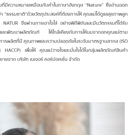
นที่มีความหมายเหมือนกับคำในภาษาอังกฤษ “Nature” ซึ่งอ่านออก
่า “ธรรมชาติ”ด้วยวัตถุประสงค์ที่ต้องการให้ คุณแม่ได้ดูแลสุขภาพลูก
 NATUR จึงผ่านการเอาใจใส่ อย่างพิถีพิถันและมีนวัตกรรมที่ได้รับ
ยและพัฒนาผลิตภัณฑ์ ให้ใกล้เคียงกับการให้นมจากอกคุณแม่ตาม
วนการผลิตที่มี คุณภาพและความปลอดภัยในระดับมาตรฐานสากล (ISO
CP) เพื่อให้ คุณแม่วางใจและมั่นใจได้ในกลุ่มผลิตภัณฑ์สินค้า
ายจาก บริษัท เนเจอร์ คอร์ปอเรชั่น จำกัด