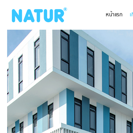
หน้าแรก
เ