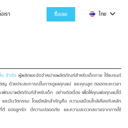
่อเรา
ไทย
ซื้อเลย
ั่น จำกัด
ผู้ผลิตและจัดจำหน่ายผลิตภัณฑ์สำหรับเด็กภาย ใต้แบรนด์
ddy ด้วยประสบการณ์ในการดูแลคุณแม่ และคุณลูก ตลอดระยะเวลา
และพัฒนาผลิตภัณฑ์สำหรับเด็ก อย่างต่อเนื่อง เพื่อให้คุณพ่อคุณแม่ได้
ภาพ และมีนวัตกรรม โดยมีหลักสำคัญคือ ความเสมือนใกล้เคียงกับหลัก
ที่ดี ของลูกรัก มีความปลอดภัย และความสะดวกสบายจากการใช้