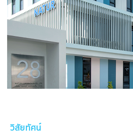
ไทย
ไทย
EN
วิสัยทัศน์