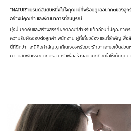
“NATUR”แบรนด์อันดับหนึ่งในใจคุณแม่ที่พร้อมดูแลอนาคตของลูกรั
อย่างมีคุณค่า และพัฒนาการที่สมบูรณ์
มุ่งมั่นคิดค้นและสร้างสรรค์ผลิตภัณฑ์สำหรับเด็กอ่อนที่มีคุณภาพร
ความรับผิดชอบต่อลูกค้า พนักงาน ผู้ที่เกี่ยวข้อง และที่สำคัญเพื่อส
นี้ที่ดีกว่า และนี่คือคำสัญญาที่เนเจอร์พร้อมจะรักษาและขอเป็นส่วนห
ความสัมพันธ์ระหว่างครอบครัวเพื่อสร้างอนาคตที่สดใสให้เด็กทุกค