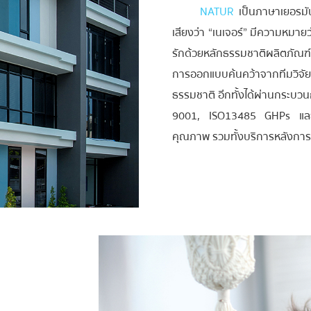
NATUR
เป็นภาษาเยอรมั
เสียงว่า “เนเจอร์” มีความหมายว
รักด้วยหลักธรรมชาติผลิตภัณฑ์
การออกแบบค้นคว้าจากทีมวิจั
ธรรมชาติ อีกทั้งได้ผ่านกระบ
9001, ISO13485 GHPs และ HAC
คุณภาพ รวมทั้งบริการหลังการข