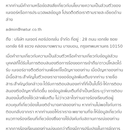
หากท่านมีคำถามหรือข้อสงสัยเกี่ยวกับนโยบายความเป็นส่วนตัวของ
เนเจอร์หรือการประมวลผลข้อมูล โปรดติดต่อเราตามรายละเอียดด้าน
ล่าง
admin@natur.co.th
ถึง : บริษัท เนเจอร์ คอร์ปอเรชั่น จำกัด ที่อยู่ : 28 ถนน เอกชัย ซอย
เอกชัย 68 แขวง คลองบางพราน บางบอน, กรุงเทพมหานคร 10150
เมื่อคำถามเกี่ยวกับความเป็นส่วนตัวหรือคำถามเกี่ยวกับข้อมูลส่วน
บุคคลที่ได้รับในการตอบสนองต่อการร้องขอการเข้าถึง/ดาวน์โหลดได้
รับ เนเจอร์อาจติดต่อท่านเพื่อแก้ไขปัญหาของท่าน เมื่อปัญหาของท่าน
มีเนื้อสาระสำคัญในตัวเองเราอาจขอข้อมูลเพิ่มเติมจากท่าน รายชื่อ
สาระสำคัญดังกล่าวจะได้รับการตอบสนองเท่าที่ที่เป็นไปได้-ให้การตอบ
สนองต่อปัญหาที่เกิดขึ้น ขอข้อมูลเพิ่มเติมที่จำเป็นหรือระบุว่าการตอบ
สนองนั้นต้องใช้เวลาเพิ่มเติม ไม่ว่าเวลาใดท่านอาจร้องเรียนต่อผู้
ควบคุมที่เกี่ยวข้องในเขตอำนาจศาลของท่าน หากท่านไม่พอใจกับการ
ตอบกลับจากเรา หากท่านขอให้เราเราจะพยายามที่จะให้ข้อมูลเกี่ยวกับ
แนวทางร้องเรียนที่เกี่ยวข้องซึ่งอาจใช้บังคับกับสถานการณ์ของท่าน
หากการร้องเรียนของท่านบ่งบอกว่าต้องมีการปรับปรุงในการจัดการ