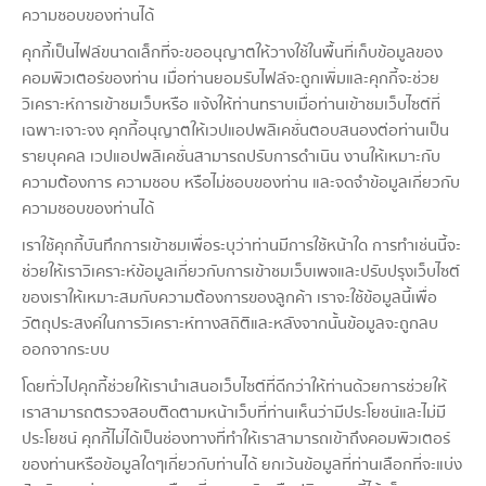
ความชอบของท่านได้
คุกกี้เป็นไฟล์ขนาดเล็กที่จะขออนุญาตให้วางใช้ในพื้นที่เก็บข้อมูลของ
คอมพิวเตอร์ของท่าน เมื่อท่านยอมรับไฟล์จะถูกเพิ่มและคุกกี้จะช่วย
วิเคราะห์การเข้าชมเว็บหรือ แจ้งให้ท่านทราบเมื่อท่านเข้าชมเว็บไซต์ที่
เฉพาะเจาะจง คุกกี้อนุญาตให้เวปแอปพลิเคชั่นตอบสนองต่อท่านเป็น
รายบุคคล เวปแอปพลิเคชั่นสามารถปรับการดำเนิน งานให้เหมาะกับ
ความต้องการ ความชอบ หรือไม่ชอบของท่าน และจดจำข้อมูลเกี่ยวกับ
ความชอบของท่านได้
เราใช้คุกกี้บันทึกการเข้าชมเพื่อระบุว่าท่านมีการใช้หน้าใด การทำเช่นนี้จะ
ช่วยให้เราวิเคราะห์ข้อมูลเกี่ยวกับการเข้าชมเว็บเพจและปรับปรุงเว็บไซต์
ของเราให้เหมาะสมกับความต้องการของลูกค้า เราจะใช้ข้อมูลนี้เพื่อ
วัตถุประสงค์ในการวิเคราะห์ทางสถิติและหลังจากนั้นข้อมูลจะถูกลบ
ออกจากระบบ
โดยทั่วไปคุกกี้ช่วยให้เรานำเสนอเว็บไซต์ที่ดีกว่าให้ท่านด้วยการช่วยให้
เราสามารถตรวจสอบติดตามหน้าเว็บที่ท่านเห็นว่ามีประโยชน์และไม่มี
ประโยชน์ คุกกี้ไม่ได้เป็นช่องทางที่ทำให้เราสามารถเข้าถึงคอมพิวเตอร์
ของท่านหรือข้อมูลใดๆเกี่ยวกับท่านได้ ยกเว้นข้อมูลที่ท่านเลือกที่จะแบ่ง