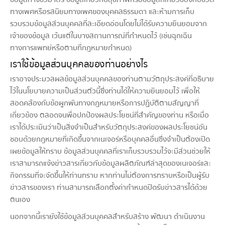
ทางเพศหรือรสนิยมทางเพศของบุคคลธรรมดา และห้ามการเก็บ
รวบรวมข้อมูลส่วนบุคคลที่ละเอียดอ่อนโดยไม่ได้รับความยินยอมจาก
เจ้าของข้อมูล เว้นแต่ในบางสถานการณ์ที่กำหนดไว้ (เช่นฉุกเฉิน
ทางการแพทย์หรือตามที่กฎหมายกำหนด)
เราใช้ข้อมูลส่วนบุคคลของท่านอย่างไร
เราอาจประมวลผลข้อมูลส่วนบุคคลของท่านตามวัตถุประสงค์ที่อธิบาย
ไว้ในนโยบายความเป็นส่วนตัวนี้ซึ่งท่านได้ให้ความยินยอมไว้ เพื่อให้
สอดคล้องกับข้อผูกพันทางกฎหมายหรือการปฏิบัติตามสัญญาที่
เกี่ยวข้อง ตลอดจนพื่อปกป้องผลประโยชน์ที่สำคัญของท่าน หรือเมื่อ
เราได้ประเมินว่าเป็นสิ่งจำเป็นสำหรับวัตถุประสงค์ของผลประโยชน์อัน
ชอบด้วยกฎหมายที่เกิดขึ้นจากเนเจอร์หรือบุคคลอื่นซึ่งจำเป็นต้องเปิด
เผยข้อมูลให้ทราบ ข้อมูลส่วนบุคคลที่เราเก็บรวบรวมไว้จะมีส่วนช่วยให้
เราสามารถแจ้งข่าวสารเกี่ยวกับข้อมูลผลิตภัณฑ์ล่าสุดของเนเจอร์และ
กิจกรรมที่จะจัดขึ้นให้ท่านทราบ หากท่านไม่ต้องการทราบหรือเป็นผู้รับ
ข่าวสารของเรา ท่านสามารถเลือกตั้งค่ากำหนดปิดรับข่าวสารได้ด้วย
ตนเอง
นอกจากนี้เรายังใช้ข้อมูลส่วนบุคคลสำหรับสร้าง พัฒนา ดำเนินงาน