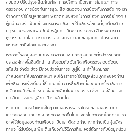
ส่งมอบ ปรับปรุงผลิตภัณฑ์และการบริการ เนื้อหาการโฆษณา การ
ตรวจสอบ การป้องกันการสูญเสีย ตลอดจนการป้องกันการฉ้อโกง เรา
จำกัดการใช้ข้อมูลของเราเพื่อวัตถุประสงค์ในการป้องกันการฉ้อโกงกับ
ผู้ที่มีความจำเป็นอย่างเคร่งครัดและภายใต้ผลประโยชน์ที่ถูกต้องตาม
กฎหมายของเราเพื่อปกป้องลูกค้าและบริการของเรา สำหรับการทำ
ธุรกรรมออนไลน์บางอย่างเราอาจตรวจสอบข้อมูลที่ท่านได้รับจาก
แหล่งที่เข้าถึงได้แบบสาธารณะ
เราอาจใช้ข้อมูลส่วนบุคคลของท่าน เช่น ที่อยู่ สถานที่ตั้งสำหรับวัตถุ
ประสงค์ทางโลจิสติกส์ และยังรวมถึง วันเกิด เพื่อตรวจสอบตัวตน
รหัสประจำตัว ซึ่งจะมีส่วนช่วยในการระบุผู้ใช้และทำให้สามารถ
กำหนดการให้บริการที่เหมาะสมได้ เราอาจใช้ข้อมูลส่วนบุคคลของท่าน
เพื่อส่งการแจ้งเตือนที่สำคัญ เช่น การสื่อสารเกี่ยวกับการซื้อและการ
เปลี่ยนแปลงข้อกำหนดเงื่อนไขและนโยบายของเรา ซึ่งท่านไม่สามารถ
ยกเลิกการรับข้อมูลข่าวสารเหล่านี้ได้
หากท่านสมัครตำแหน่งใดๆ ที่เนเจอร์ หรือเราได้รับข้อมูลของท่านที่
เกี่ยวข้องกับบทบาทหน้าที่ที่อาจเกิดขึ้นในเนเจอร์ไม่ว่ากรณีใดก็ตาม เรา
อาจใช้ข้อมูลของท่านเพื่อประเมินและติดต่อท่าน หากท่านเป็นผู้สมัคร
ท่านจะได้รับข้อมูลเพิ่มเติมเกี่ยวกับวิธีการที่เนเจอร์จัดการกับข้อมูลส่วน