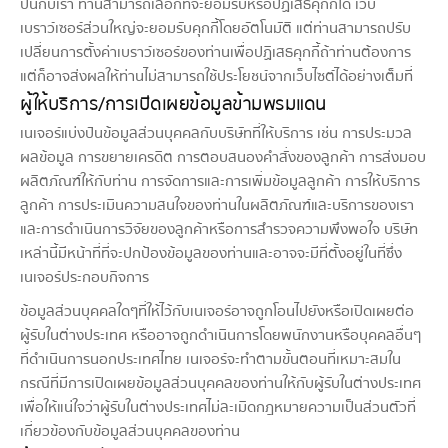
ปันกับเรา ท่านสามารถเลือกที่จะยอมรับหรือปฏิเสธคุกกี้ได้ เว็บ
เบราว์เซอร์ส่วนใหญ่จะยอมรับคุกกี้โดยอัตโนมัติ แต่ท่านสามารถปรับ
เปลี่ยนการตั้งค่าเบราว์เซอร์ของท่านเพื่อปฏิเสธคุกกี้ถ้าท่านต้องการ
แต่ก็อาจส่งผลให้ท่านไม่สามารถใช้ประโยชน์จากเว็บไซต์ได้อย่างเต็มที่
ผู้ให้บริการ/การเปิดเผยข้อมูลข้ามพรมแดน
เนเจอร์แบ่งปันข้อมูลส่วนบุคคลกับบริษัทที่ให้บริการ เช่น การประมวล
ผลข้อมูล การขยายเครดิต การตอบสนองคำสั่งของลูกค้า การส่งมอบ
ผลิตภัณฑ์ให้กับท่าน การจัดการและการเพิ่มข้อมูลลูกค้า การให้บริการ
ลูกค้า การประเมินความสนใจของท่านในผลิตภัณฑ์และบริการของเรา
และการดำเนินการวิจัยของลูกค้าหรือการสำรวจความพึงพอใจ บริษัท
เหล่านี้มีหน้าที่ที่จะปกป้องข้อมูลของท่านและอาจจะมีที่ตั้งอยู่ในที่ซึ่ง
เนเจอร์ประกอบกิจการ
ข้อมูลส่วนบุคคลใดๆที่ให้ไว้กับเนเจอร์อาจถูกโอนไปยังหรือเปิดเผยต่อ
ผู้รับในต่างประเทศ หรืออาจถูกดำเนินการโดยพนักงานหรือบุคคลอื่นๆ
ที่ดำเนินการนอกประเทศไทย เนเจอร์จะทำตามขั้นตอนที่เหมาะสมใน
กรณีที่มีการเปิดเผยข้อมูลส่วนบุคคลของท่านให้กับผู้รับในต่างประเทศ
เพื่อให้แน่ใจว่าผู้รับในต่างประเทศไม่ละเมิดกฎหมายความเป็นส่วนตัวที่
เกี่ยวข้องกับข้อมูลส่วนบุคคลของท่าน