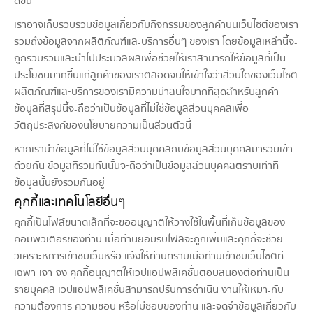
ดีขึ้น
เราอาจเก็บรวบรวมข้อมูลเกี่ยวกับกิจกรรมของลูกค้าบนเว็บไซต์ของเรา
รวมถึงข้อมูลจากผลิตภัณฑ์และบริการอื่นๆ ของเรา โดยข้อมูลเหล่านี้จะ
ถูกรวบรวมและนำไปประมวลผลเพื่อช่วยให้เราสามารถให้ข้อมูลที่เป็น
ประโยชน์มากขึ้นแก่ลูกค้าของเราตลอดจนให้เข้าใจว่าส่วนใดของเว็บไซต์
ผลิตภัณฑ์และบริการของเรามีความน่าสนใจมากที่สุดสำหรับลูกค้า
ข้อมูลที่สรุปนี้จะถือว่าเป็นข้อมูลที่ไม่ใช่ข้อมูลส่วนบุคคลเพื่อ
วัตถุประสงค์ของนโยบายความเป็นส่วนตัวนี้
หากเรานำข้อมูลที่ไม่ใช่ข้อมูลส่วนบุคคลกับข้อมูลส่วนบุคคลมารวมเข้า
ด้วยกัน ข้อมูลที่รวมกันนั้นจะถือว่าเป็นข้อมูลส่วนบุคคลตราบเท่าที่
ข้อมูลนั้นยังรวมกันอยู่
คุกกี้และเทคโนโลยีอื่นๆ
คุกกี้เป็นไฟล์ขนาดเล็กที่จะขออนุญาตให้วางใช้ในพื้นที่เก็บข้อมูลของ
คอมพิวเตอร์ของท่าน เมื่อท่านยอมรับไฟล์จะถูกเพิ่มและคุกกี้จะช่วย
วิเคราะห์การเข้าชมเว็บหรือ แจ้งให้ท่านทราบเมื่อท่านเข้าชมเว็บไซต์ที่
เฉพาะเจาะจง คุกกี้อนุญาตให้เวปแอปพลิเคชั่นตอบสนองต่อท่านเป็น
รายบุคคล เวปแอปพลิเคชั่นสามารถปรับการดำเนิน งานให้เหมาะกับ
ความต้องการ ความชอบ หรือไม่ชอบของท่าน และจดจำข้อมูลเกี่ยวกับ