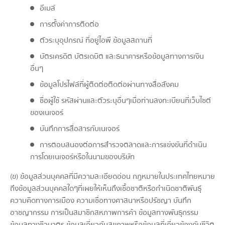
อีเมล์
การตั้งค่าการติดต่อ
ตัวระบุอุปกรณ์ ที่อยู่ไอพี ข้อมูลสถานที่
บัตรเครดิต บัตรเดบิต และธนาคารหรือข้อมูลทางการเงิน
อื่นๆ
ข้อมูลโปรไฟล์ที่ผู้ติดต่อติดต่อผ่านทางสื่อสังคม
ชื่อผู้ใช้ รหัสผ่านและตัวระบุอื่นๆเมื่อท่านลงทะเบียนที่เว็บไซต์
ของเนเจอร์
บันทึกการสื่อสารกับเนเจอร์
การตอบสนองต่อการสำรวจตลาดและการแข่งขันที่ดำเนิน
การโดยเนเจอร์หรือในนามของบริษัท
(ข) ข้อมูลส่วนบุคคลที่มีความละเอียดอ่อน กฎหมายในประเทศไทยหมาย
ถึงข้อมูลส่วนบุคคลใดๆที่เผยให้เห็นถึงเชื้อชาติหรือกำเนิดชาติพันธุ์
ความคิดทางการเมือง ความเชื่อทางศาสนาหรือปรัชญา บันทึก
อาชญากรรม การเป็นสมาชิกสหภาพการค้า ข้อมูลทางพันธุกรรม
ข้อมูลทางชีวมาตร ข้อมูลเกี่ยวกับสุขภาพหรือข้อมูลที่เกี่ยวข้องกับชีวิต