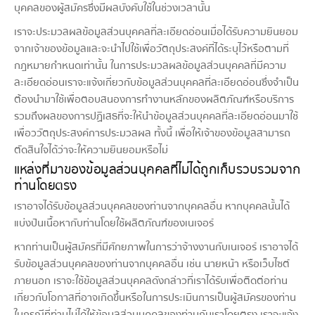
บุคคลของผู้สมัครซึ่งมีผลบังคับใช้ในช่วงเวลานั้น
เราจะประมวลผลข้อมูลส่วนบุคคลที่ละเอียดอ่อนเมื่อได้รับความยินยอม
จากเจ้าของข้อมูลและจะนำไปใช้เพื่อวัตถุประสงค์ที่ได้ระบุไว้หรือตามที่
กฎหมายกำหนดเท่านั้น ในการประมวลผลข้อมูลส่วนบุคคลที่มีความ
ละเอียดอ่อนเราจะแจ้งเกี่ยวกับข้อมูลส่วนบุคคลที่ละเอียดอ่อนซึ่งจำเป็น
ต้องนำมาใช้เพื่อตอบสนองการทำงานหลักของผลิตภัณฑ์หรือบริการ
รวมถึงผลของการปฏิเสธที่จะให้นำข้อมูลส่วนบุคคลที่ละเอียดอ่อนมาใช้
เพื่อววัตถุประสงค์การประมวลผล ทั้งนี้ เพื่อให้เจ้าของข้อมูลสามารถ
ตัดสินใจได้ว่าจะให้ความยินยอมหรือไม่
แหล่งที่มาของข้อมูลส่วนบุคคลที่ไม่ได้ถูกเก็บรวบรวมจาก
ท่านโดยตรง
เราอาจได้รับข้อมูลส่วนบุคคลของท่านจากบุคคลอื่น หากบุคคลนั้นได้
แบ่งปันเนื้อหากับท่านโดยใช้ผลิตภัณฑ์ของเนเจอร์
หากท่านเป็นผู้สมัครที่มีศักยภาพในการว่าจ้างงานกับเนเจอร์ เราอาจได้
รับข้อมูลส่วนบุคคลของท่านจากบุคคลอื่น เช่น นายหน้า หรือเว็บไซต์
ภายนอก เราจะใช้ข้อมูลส่วนบุคคลดังกล่าวที่เราได้รับเพื่อติดต่อท่าน
เกี่ยวกับโอกาสที่อาจเกิดขึ้นหรือในการประเมินการเป็นผู้สมัครของท่าน
ในกรณีที่ท่านไม่ได้ให้ข้อมูลส่วนบุคคลของท่านกับเราโดยตรง เราจะแจ้ง