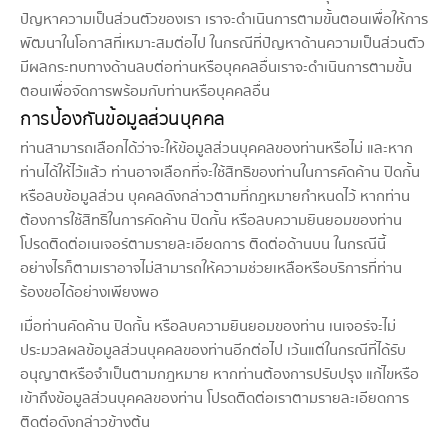
ปัญหาความเป็นส่วนตัวของเรา เราจะดำเนินการตามขั้นตอนเพื่อให้การ
พัฒนาในโอกาสที่เหมาะสมต่อไป ในกรณีที่ปัญหาด้านความเป็นส่วนตัว
มีผลกระทบทางด้านลบต่อท่านหรือบุคคลอื่นเราจะดำเนินการตามขั้น
ตอนเพื่อจัดการพร้อมกับท่านหรือบุคคลอื่น
การป้องกันข้อมูลส่วนบุคคล
ท่านสามารถเลือกได้ว่าจะให้ข้อมูลส่วนบุคคลของท่านหรือไม่ และหาก
ท่านได้ให้ไว้แล้ว ท่านอาจเลือกที่จะใช้สิทธิของท่านในการคัดค้าน ปิดกั้น
หรือลบข้อมูลส่วน บุคคลดังกล่าวตามที่กฎหมายกำหนดไว้ หากท่าน
ต้องการใช้สิทธิในการคัดค้าน ปิดกั้น หรือลบความยินยอมของท่าน
โปรดติดต่อเนเจอร์ตามรายละเอียดการ ติดต่อด้านบน ในกรณีนี้
อย่างไรก็ตามเราอาจไม่สามารถให้ความช่วยเหลือหรือบริการที่ท่าน
ร้องขอได้อย่างเพียงพอ
เมื่อท่านคัดค้าน ปิดกั้น หรือลบความยินยอมของท่าน เนเจอร์จะไม่
ประมวลผลข้อมูลส่วนบุคคลของท่านอีกต่อไป เว้นแต่ในกรณีที่ได้รับ
อนุญาตหรือจำเป็นตามกฎหมาย หากท่านต้องการปรับปรุง แก้ไขหรือ
เข้าถึงข้อมูลส่วนบุคคลของท่าน โปรดติดต่อเราตามรายละเอียดการ
ติดต่อดังกล่าวข้างต้น