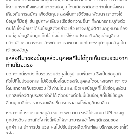
ให้ท่านทราบถึงแหล่งที่มาของข้อมูล โดยเมื่อเราติดต่อท่านในครั้งแรก
เกี่ยวกับการสมัคร เพื่อวัตถุประสงค์ในการวิจัยและพัฒนา เราอาจใช้
ข้อมูลที่มีอยู่ เช่น รูปภาพ เสียง หรือข้อความอื่นๆ ที่สามารถระบุถึงตัว
ตนได้ ซึ่งเมื่อเราได้รับข้อมูลดังกล่าวแล้ว เราจะปฏิบัติตามกฎหมายท้อง
ถิ่นที่ชุดข้อมูลนั้นถูกเก็บไว้ ทั้งนี้ การใช้งานประมวลผลชุดข้อมูลดัง
กล่าวสำหรับการวิจัยและพัฒนา เราพยายามที่ไม่จะระบุตัวบุคคลผู้เป็น
เจ้าของข้อมูล
แหล่งที่มาของข้อมูลส่วนบุคคลที่ไม่ได้ถูกเก็บรวบรวมจาก
ท่านโดยตรง
นอกจากนี้เรายังเก็บรวบรวมข้อมูลในรูปแบบพื้นฐาน ซึ่งเป็นข้อมูลที่
ทั่วไปที่ไม่บ่งบอกและไม่เชื่อมโยงโดยตรงกับบุคคลใดอย่างเฉพาะเจาะจง
โดยเราอาจเก็บรวบรวม ใช้ ถ่ายโอน และเปิดเผยข้อมูลที่ไม่ใช่ข้อมูลส่วน
บุคคลเพื่อวัตถุประสงค์ใดก็ได้ ตัวอย่างต่อไปนี้เป็นข้อมูลที่ไม่ใช่ข้อมูล
ส่วนบุคคลที่เรารวบรวมและวิธีการที่เราอาจใช้ข้อมูลดังกล่าว:
เราอาจเก็บรวบรวมข้อมูล เช่น อาชีพ ภาษา รหัสไปรษณีย์ URLของผู้
ถูกอ้างอิง สถานที่ตั้ง ทั้งนี้เพื่อให้เราสามารถเข้าใจพฤติกรรมของ
ลูกค้า และนำการประมวล ผลไปปรับปรุงผลิตภัณฑ์และบริการของเราให้