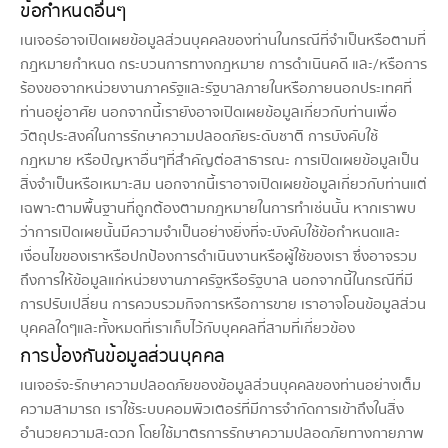
ข้อกำหนดอื่นๆ
เนเจอร์อาจเปิดเผยข้อมูลส่วนบุคคลของท่านในกรณีที่จำเป็นหรือตามที่
กฎหมายกำหนด กระบวนการทางกฎหมาย การดำเนินคดี และ/หรือการ
ร้องขอจากหน่วยงานภาครัฐและรัฐบาลภายในหรือภายนอกประเทศที่
ท่านอยู่อาศัย นอกจากนี้เรายังอาจเปิดเผยข้อมูลเกี่ยวกับท่านเพื่อ
วัตถุประสงค์ในการรักษาความปลอดภัยระดับชาติ การบังคับใช้
กฎหมาย หรือปัญหาอื่นๆที่สำคัญต่อสาธารณะ การเปิดเผยข้อมูลเป็น
สิ่งจำเป็นหรือเหมาะสม นอกจากนี้เราอาจเปิดเผยข้อมูลเกี่ยวกับท่านแต่
เฉพาะตามพื้นฐานที่ถูกต้องตามกฎหมายในการทำเช่นนั้น หากเราพบ
ว่าการเปิดเผยนั้นมีความจำเป็นอย่างยิ่งที่จะบังคับใช้ข้อกำหนดและ
เงื่อนไขของเราหรือปกป้องการดำเนินงานหรือผู้ใช้ของเรา ซึ่งอาจรวม
ถึงการให้ข้อมูลแก่หน่วยงานภาครัฐหรือรัฐบาล นอกจากนี้ในกรณีที่มี
การปรับเปลี่ยน การควบรวมกิจการหรือการขาย เราอาจโอนข้อมูลส่วน
บุคคลใดๆและทั้งหมดที่เราเก็บไว้กับบุคคลที่สามที่เกี่ยวข้อง
การป้องกันข้อมูลส่วนบุคคล
เนเจอร์จะรักษาความปลอดภัยของข้อมูลส่วนบุคคลของท่านอย่างเต็ม
ความสามารถ เราใช้ระบบคอมพิวเตอร์ที่มีการจำกัดการเข้าถึงในสิ่ง
อำนวยความสะดวก โดยใช้มาตรการรักษาความปลอดภัยทางกายภาพ