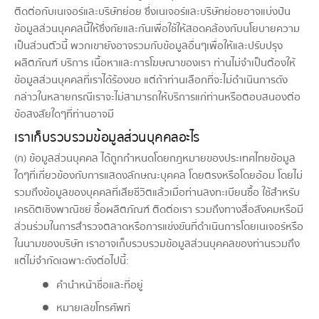
ติดต่อกับเนเจอร์และบริษัทย่อย ซึ่งเนเจอร์และบริษัทย่อยอาจแบ่งปัน
ข้อมูลส่วนบุคคลนี้ให้ซึ่งกัยและกันเพื่อใช้ให้สอดคล้องกับนโยบายความ
เป็นส่วนตัวนี้ พวกเขายังอาจรวมกับข้อมูลอื่นๆเพื่อให้และปรับปรุง
ผลิตภัณฑ์ บริการ เนื้อหาและการโฆษณาของเรา ท่านไม่จำเป็นต้องให้
ข้อมูลส่วนบุคคลที่เราได้ร้องขอ แต่ถ้าท่านเลือกที่จะไม่ดำเนินการดัง
กล่าวในหลายกรณีเราจะไม่สามารถให้บริการแก่ท่านหรือตอบสนองต่อ
ข้อสงสัยใดๆที่ท่านอาจมี
เราเก็บรวบรวมข้อมูลส่วนบุคคลอะไร
(ก) ข้อมูลส่วนบุคคล ได้ถูกกำหนดโดยกฎหมายของประเทศไทยข้อมูล
ใดๆที่เกี่ยวข้องกับการแสดงลักษณะบุคคล โดยตรงหรือโดยอ้อม โดยไม่
รวมถึงข้อมูลของบุคคลที่เสียชีวิตแล้วเมื่อท่านลงทะเบียนซื้อ ใช้สำหรับ
เครดิตเชิงพาณิชย์ ซื้อผลิตภัณฑ์ ติดต่อเรา รวมถึงทางสื่อสังคมหรือมี
ส่วนร่วมในการสำรวจตลาดหรือการแข่งขันที่ดำเนินการโดยเนเจอร์หรือ
ในนามของบริษัท เราอาจเก็บรวบรวมข้อมูลส่วนบุคคลของท่านรวมถึง
แต่ไม่จำกัดเฉพาะดังต่อไปนี้:
คำนำหน้าชื่อและที่อยู่
หมายเลขโทรศัพท์