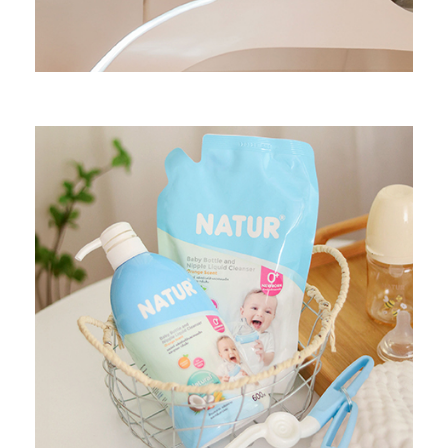
อุปกรณ์สนับสนุนนมแม่