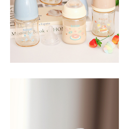
ขวดนม