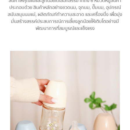
สินค้าให้คุณแม่และลูกน้อยได้เลือกสรรมากถึง 6 หมวดหมู่สินค้า
ประกอบด้วย สินค้าหลักอย่างขวดนม, จุกนม, ปั๊มนม, อุปกรณ์
สนับสนุนนมแม่, ผลิตภัณฑ์ทำความสะอาด และเครื่องนึ่ง เพื่อมุ่ง
มั่นสร้างสรรค์ประสบการณ์การเลี้ยงลูกน้อยให้เติบโตอย่างมี
พัฒนาการที่สมบูรณ์และแข็งแรง