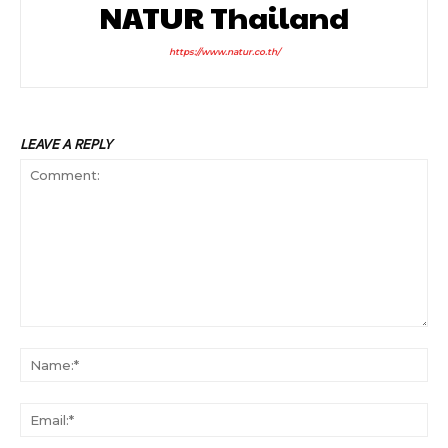
NATUR Thailand
https://www.natur.co.th/
LEAVE A REPLY