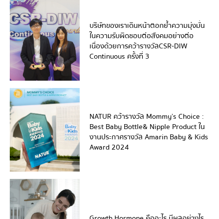
บริษัทของเราเดินหน้าตอกย้ำความมุ่งมั่น
ในความรับผิดชอบต่อสังคมอย่างต่อ
เนื่อง ด้วยการคว้ารางวัล CSR-DIW
Continuous ครั้งที่ 3
NATUR คว้ารางวัล Mommy’s Choice :
Best Baby Bottle& Nipple Product ใน
งานประกาศรางวัล Amarin Baby & Kids
Award 2024
Growth Hormone คืออะไร มีผลอย่างไร