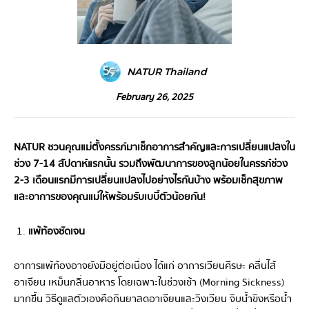
NATUR Thailand
February 26, 2025
NATUR ชวนคุณแม่ตั้งครรภ์มาเช็กอาการสำคัญและการเปลี่ยนแปลงใน
ช่วง 7-14 สัปดาห์แรกนั้น รวมถึงพัฒนาการของลูกน้อยในครรภ์ช่วง
2-3 เดือนแรกมีการเปลี่ยนแปลงไปอย่างไรกันบ้าง พร้อมเช็กสุขภาพ
และอาการของคุณแม่ให้พร้อมรับเบบี๋ตัวน้อยกัน!
แพ้ท้องชัดเจน
อาการแพ้ท้องอาจยังมีอยู่ต่อเนื่อง ได้แก่ อาการเวียนศีรษะ คลื่นไส้
อาเจียน เหม็นกลิ่นอาหาร โดยเฉพาะในช่วงเช้า (Morning Sickness)
มากขึ้น วิธีดูแลตัวเองคือกินยาลดอาเจียนและวิงเวียน จิบน้ำขิงหรือน้ำ