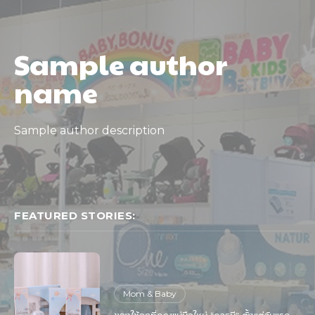
Sample author
name
Sample author description
FEATURED STORIES:
Mom & Baby