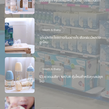
ของใช้ลูกที่คุณแม่มือใหม่ “ควรมี” ตั้งแต่วันแรก
Mom & Baby
จุกนมแต่ละไซซ์ต่างกันอย่างไร เลือกผิดมีผลต่อ
ลูกไหม
Mom & Baby
รีวิวขวดนมสีชา NATUR คุ้มไหมสำหรับคุณแม่ยุค
ใหม่