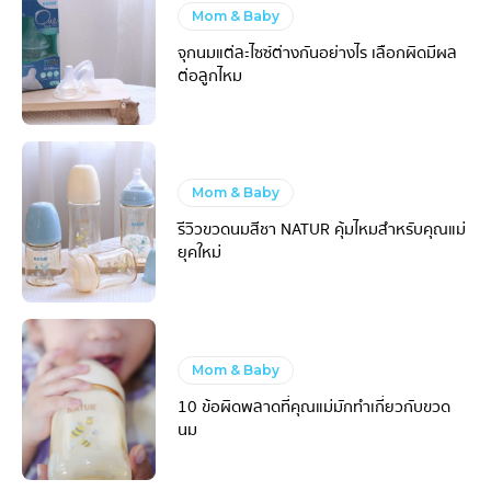
Mom & Baby
จุกนมแต่ละไซซ์ต่างกันอย่างไร เลือกผิดมีผล
ต่อลูกไหม
Mom & Baby
รีวิวขวดนมสีชา NATUR คุ้มไหมสำหรับคุณแม่
ยุคใหม่
Mom & Baby
10 ข้อผิดพลาดที่คุณแม่มักทำเกี่ยวกับขวด
นม