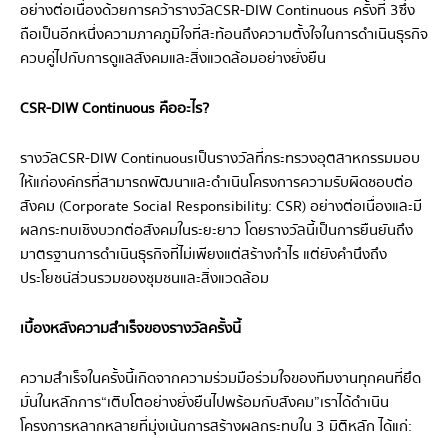
อย่างต่อเนื่อง ด้วยการคว้ารางวัล CSR-DIW Continuous ครั้งที่ 3 ซึ่ง
ถือเป็นอีกหนึ่งความภาคภูมิใจที่สะท้อนถึงความตั้งใจในการดำเนินธุรกิจ
ควบคู่ไปกับการดูแลสังคมและสิ่งแวดล้อมอย่างยั่งยืน
CSR-DIW Continuous คืออะไร?
รางวัล CSR-DIW Continuous เป็นรางวัลที่กระทรวงอุตสาหกรรมมอบ
ให้แก่องค์กรที่สามารถพัฒนาและดำเนินโครงการความรับผิดชอบต่อ
สังคม (Corporate Social Responsibility: CSR) อย่างต่อเนื่องและมี
ผลกระทบเชิงบวกต่อสังคมในระยะยาว โดยรางวัลนี้เป็นการยืนยันถึง
มาตรฐานการดำเนินธุรกิจที่ไม่เพียงแต่สร้างกำไร แต่ยังคำนึงถึง
ประโยชน์ส่วนรวมของชุมชนและสิ่งแวดล้อม
เบื้องหลังความสำเร็จของรางวัลครั้งนี้
ความสำเร็จในครั้งนี้เกิดจากความร่วมมือร่วมใจของทีมงานทุกคนที่ยึด
มั่นในหลักการ “เติบโตอย่างยั่งยืนไปพร้อมกับสังคม” เราได้ดำเนิน
โครงการหลากหลายที่มุ่งเน้นการสร้างผลกระทบใน 3 มิติหลัก ได้แก่: