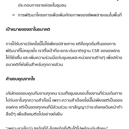
ประกอบการรายย่อยในชุมชน
การพัฒนาโครงการเพื่อเพิ่มศักยภาพของซัพพลายเชนในพื้นที่
เป้าหมายของเราในอนาคต
การได้รับรางวัลครั้งนี้ไม่ใช่เพียงปลายทาง แต่คือจุดเริ่มต้นของการ
พัฒนาที่ไม่หยุดยั้ง เราตั้งเป้าที่จะยกระดับมาตรฐาน CSR ขององค์กร
ให้ดียิ่งขึ้น และเพิ่มความร่วมมือกับชุมชนและหน่วยงานต่างๆ เพื่อสร้าง
อนาคตที่ยั่งยืนสำหรับทุกภาคส่วน
คำขอบคุณจากใจ
บริษัทขอขอบคุณทีมงานทุกคน รวมถึงชุมชนรอบโรงงานที่ร่วมเดินทาง
ไปกับเราในทุกความสำเร็จนี้ เพราะความสำเร็จครั้งนี้ไม่เพียงแต่เป็นของ
องค์กร แต่เป็นของทุกคนที่มีส่วนร่วม เราสัญญาว่าจะยังคงเดินหน้าทำ
สิ่งดีๆ เพื่อสังคมต่อไปอย่างยั่งยืน
“เพราะเราเชื่อว่า ธุรกิจที่ดี คือธุรกิจที่เติบโตไปพร้อมกับสังคม”