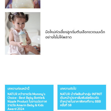
มือใหม่หัดเลี้ยงลูกเริ่มต้นเลือกขวดนมเด็ก
อย่างไรไม่ให้พลาด
บทความก่อนหน้านี้
บทความถัดไป
NATUR คว้ารางวัล Mommy’s
NATUR นำทัพสินค้ากลุ่ม INFINIT
Choice : Best Baby Bottle&
เดินหน้าประชาสัมพันธ์พร้อมจัด
Nipple Product ในงานประกาศ
จำหน่ายในราคาพิเศษที่งาน BBB
รางวัล Amarin Baby & Kids
ครั้งที่ 58
Award 2024