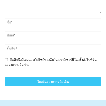
บันทึกชื่ออีเมลและเว็บไซต์ของฉันในเบราว์เซอร์นี้ในครั้งต่อไปที่ฉัน
แสดงความคิดเห็น