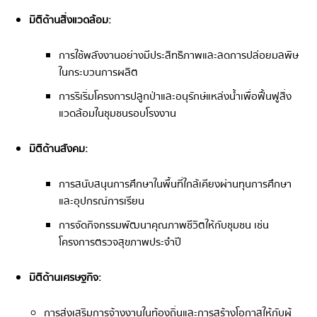
มิติด้านสิ่งแวดล้อม:
การใช้พลังงานอย่างมีประสิทธิภาพและลดการปล่อยมลพิษ
ในกระบวนการผลิต
การริเริ่มโครงการปลูกป่าและอนุรักษ์แหล่งน้ำเพื่อฟื้นฟูสิ่ง
แวดล้อมในชุมชนรอบโรงงาน
มิติด้านสังคม:
การสนับสนุนการศึกษาในพื้นที่ใกล้เคียงผ่านทุนการศึกษา
และอุปกรณ์การเรียน
การจัดกิจกรรมพัฒนาคุณภาพชีวิตให้กับชุมชน เช่น
โครงการตรวจสุขภาพประจำปี
มิติด้านเศรษฐกิจ:
การส่งเสริมการจ้างงานในท้องถิ่นและการสร้างโอกาสให้กับผู้