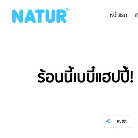
หน้าแรก
เ
ร้อนนี้เบบี๋แฮปปี้
แบ่งปัน