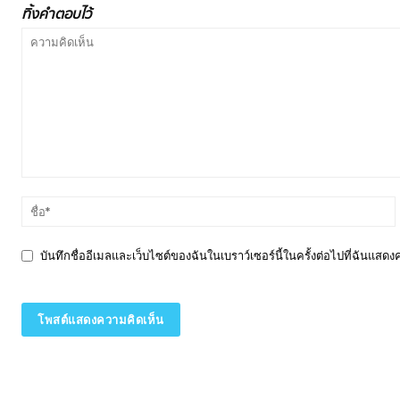
ทิ้งคำตอบไว้
บันทึกชื่ออีเมลและเว็บไซต์ของฉันในเบราว์เซอร์นี้ในครั้งต่อไปที่ฉันแสด