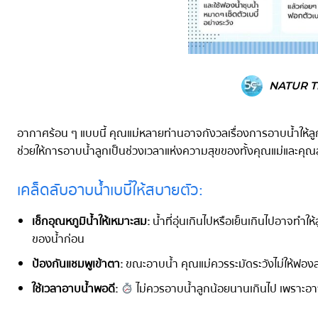
NATUR T
อากาศร้อน ๆ แบบนี้ คุณแม่หลายท่านอาจกังวลเรื่องการอาบน้ำให้ลูกน้อ
ช่วยให้การอาบน้ำลูกเป็นช่วงเวลาแห่งความสุขของทั้งคุณแม่และคุณล
เคล็ดลับอาบน้ำเบบี๋ให้สบายตัว:
เช็กอุณหภูมิน้ำให้เหมาะสม:
น้ำที่อุ่นเกินไปหรือเย็นเกินไปอาจทำใ
ของน้ำก่อน
ป้องกันแชมพูเข้าตา:
ขณะอาบน้ำ คุณแม่ควรระมัดระวังไม่ให้ฟองส
ใช้เวลาอาบน้ำพอดี:
ไม่ควรอาบน้ำลูกน้อยนานเกินไป เพราะอาจท