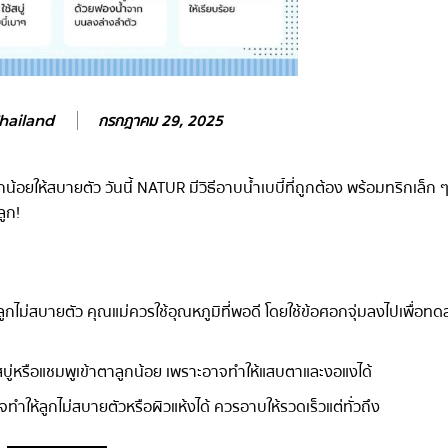
กรกฎาคม 29, 2025
hailand
ยให้สบายตัว วันนี้ NATUR มีวิธีอาบน้ำเบบี๋ที่ถูกต้อง พร้อมทริกเล็ก ๆ 
ูก!
ห้ลูกไม่สบายตัว คุณแม่ควรใช้อุณหภูมิที่พอดี โดยใช้ข้อศอกจุ่มลงไปเพื่อ
บู่หรือแชมพูเข้าตาลูกน้อย เพราะอาจทำให้แสบตาและงอแงได้
ำให้ลูกไม่สบายตัวหรือผิวแห้งได้ ควรอาบให้รวดเร็วแต่ทั่วถึง