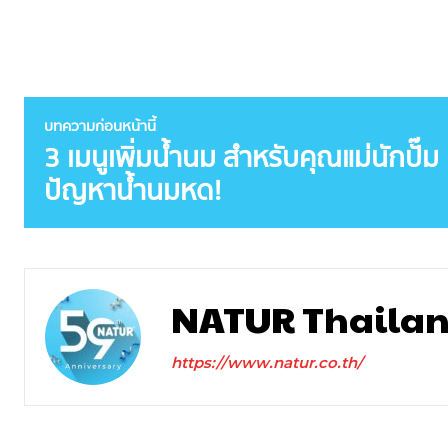
บทความก่อนหน้านี้
3 เมนูเพิ่มน้ำนม สำหรับคุณแม่นักปั๊
ปัญหาน้ำนมหด!
NATUR Thaila
https://www.natur.co.th/