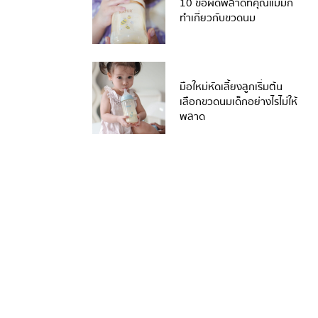
10 ข้อผิดพลาดที่คุณแม่มัก
ทำเกี่ยวกับขวดนม
มือใหม่หัดเลี้ยงลูกเริ่มต้น
เลือกขวดนมเด็กอย่างไรไม่ให้
พลาด