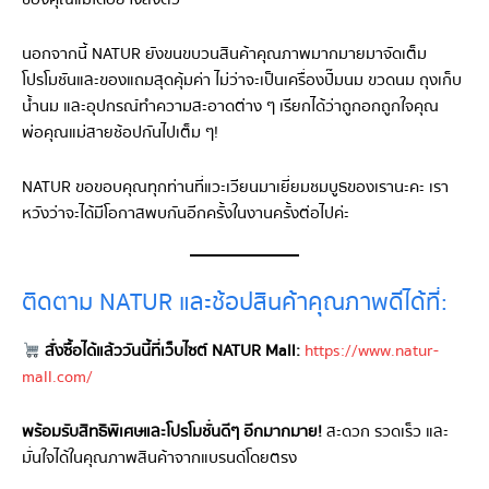
นอกจากนี้ NATUR ยังขนขบวนสินค้าคุณภาพมากมายมาจัดเต็ม
โปรโมชันและของแถมสุดคุ้มค่า ไม่ว่าจะเป็นเครื่องปั๊มนม ขวดนม ถุงเก็บ
น้ำนม และอุปกรณ์ทำความสะอาดต่าง ๆ เรียกได้ว่าถูกอกถูกใจคุณ
พ่อคุณแม่สายช้อปกันไปเต็ม ๆ!
NATUR ขอขอบคุณทุกท่านที่แวะเวียนมาเยี่ยมชมบูธของเรานะคะ เรา
หวังว่าจะได้มีโอกาสพบกันอีกครั้งในงานครั้งต่อไปค่ะ
ติดตาม NATUR และช้อปสินค้าคุณภาพดีได้ที่:
สั่งซื้อได้แล้ววันนี้ที่เว็บไซต์ NATUR Mall:
https://www.natur-
mall.com/
พร้อมรับสิทธิพิเศษและโปรโมชั่นดีๆ อีกมากมาย!
สะดวก รวดเร็ว และ
มั่นใจได้ในคุณภาพสินค้าจากแบรนด์โดยตรง