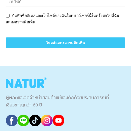
บันทึกชื่ออีเมลและเว็บไซต์ของฉันในเบราว์เซอร์นี้ในครั้งต่อไปที่ฉัน
แสดงความคิดเห็น
ผู้ผลิตและจัดจำหน่ายสินค้าแม่และเด็กด้วยประสบการณ์ที่
เชี่ยวชาญกว่า 60 ปี