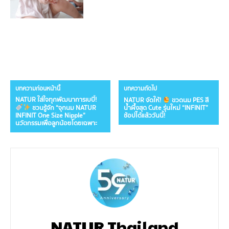
บทความก่อนหน้านี้
บทความถัดไป
NATUR ใส่ใจทุกพัฒนาการเบบี๋!
NATUR จัดให้!
ขวดนม PES สี
ชวนรู้จัก “จุกนม NATUR
น้ำผึ้งสุด Cute รุ่นใหม่ “INFINIT”
INFINIT One Size Nipple”
ช้อปได้แล้ววันนี้!
นวัตกรรมเพื่อลูกน้อยโดยเฉพาะ
NATUR Thailand