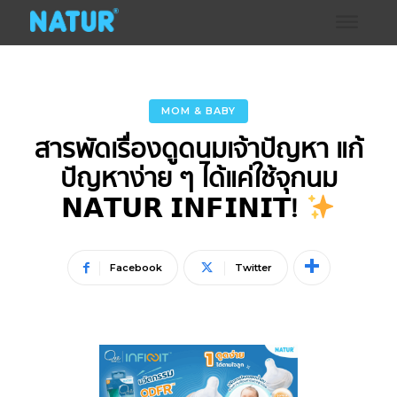
MOM & BABY
สารพัดเรื่องดูดนมเจ้าปัญหา แก้
ปัญหาง่าย ๆ ได้แค่ใช้จุกนม
𝗡𝗔𝗧𝗨𝗥 𝗜𝗡𝗙𝗜𝗡𝗜𝗧!
Facebook
Twitter