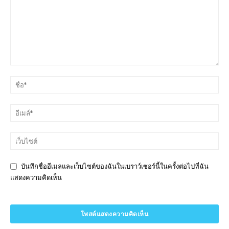
บันทึกชื่ออีเมลและเว็บไซต์ของฉันในเบราว์เซอร์นี้ในครั้งต่อไปที่ฉัน
แสดงความคิดเห็น