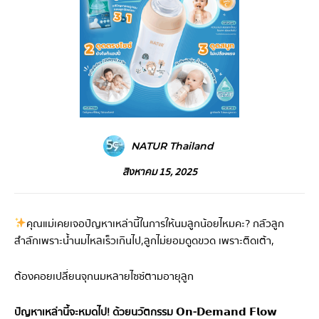
NATUR Thailand
สิงหาคม 15, 2025
คุณแม่เคยเจอปัญหาเหล่านี้ในการให้นมลูกน้อยไหมคะ? กลัวลูก
สำลักเพราะน้ำนมไหลเร็วเกินไป,ลูกไม่ยอมดูดขวด เพราะติดเต้า,
ต้องคอยเปลี่ยนจุกนมหลายไซซ์ตามอายุลูก
ปัญหาเหล่านี้จะหมดไป! ด้วยนวัตกรรม 𝗢𝗻-𝗗𝗲𝗺𝗮𝗻𝗱 𝗙𝗹𝗼𝘄