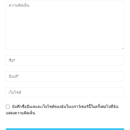
บันทึกชื่ออีเมลและเว็บไซต์ของฉันในเบราว์เซอร์นี้ในครั้งต่อไปที่ฉัน
แสดงความคิดเห็น