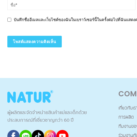
บันทึกชื่ออีเมลและเว็บไซต์ของฉันในเบราว์เซอร์นี้ในครั้งต่อไปที่ฉันแสด
COM
เกี่ยวกับเร
ผู้ผลิตและจัดจำหน่ายสินค้าแม่และเด็กด้วย
การผลิต
ประสบการณ์ที่เชี่ยวชาญกว่า 60 ปี
ทีมงานขอ
ร่วมงานกั