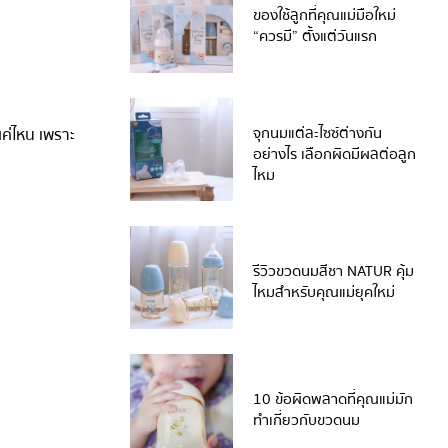
ของใช้ลูกที่คุณแม่มือใหม่
“ควรมี” ตั้งแต่วันแรก
จุกนมแต่ละไซซ์ต่างกัน
แค่ไหน เพราะ
อย่างไร เลือกผิดมีผลต่อลูก
ไหม
รีวิวขวดนมสีชา NATUR คุ้ม
ไหมสำหรับคุณแม่ยุคใหม่
10 ข้อผิดพลาดที่คุณแม่มัก
ทำเกี่ยวกับขวดนม