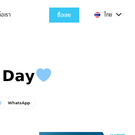
่อเรา
ไทย
ซื้อเลย
 𝗗𝗮𝘆
WhatsApp