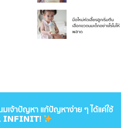
มือใหม่หัดเลี้ยงลูกเริ่มต้น
เลือกขวดนมเด็กอย่างไรไม่ให้
พลาด
นมเจ้าปัญหา แก้ปัญหาง่าย ๆ ได้แค่ใช้
𝗜𝗡𝗙𝗜𝗡𝗜𝗧!