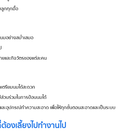
ลูกทุกมื้อ
ต้านมอย่างสม่ำเสมอ
ป
งกายและกิจวัตรของแต่ละคน
แลเตรียมนมได้สะดวก
ีส่วนร่วมในการป้อนนมได้
นม และอุปกรณ์ทำความสะอาด เพื่อให้ทุกขั้นตอนสะอาดและเป็นระบบ
ี่ต้องเลี้ยงไปทำงานไป