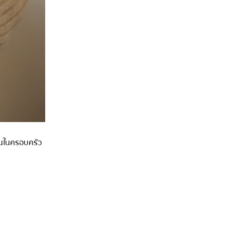
บคนในครอบครัว