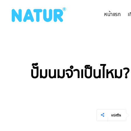
หน้าแรก
เ
ปั๊มนมจำเป็นไหม? 
แบ่งปัน