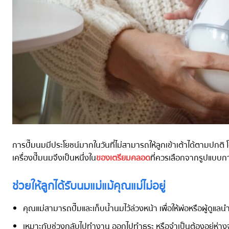
การปั๊มนมมีประโยชน์มากในวันที่ไม่สามารถให้ลูกเข้าเต้าได้ตามปกต
เครื่องปั๊มนมจึงเป็นหนึ่งใน
ของเตรียมคลอด
ที่ควรเลือกจากรูปแบบกา
ช่วยให้ลูกได้รับนมแม่แม้คุณแม่ไม่อยู่
คุณแม่สามารถปั๊มและเก็บน้ำนมไว้ล่วงหน้า เพื่อให้พ่อหรือผู้ดูแลน
เหมาะกับช่วงกลับไปทำงาน ออกไปทำธุระ หรือจำเป็นต้องอยู่ห่าง