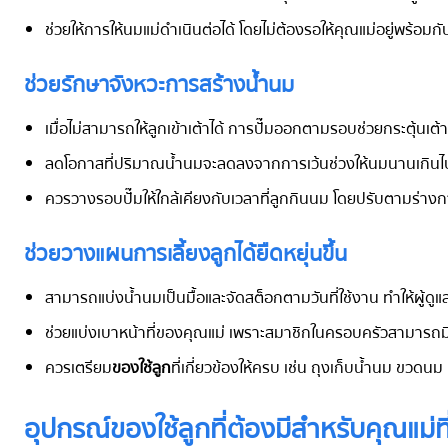
ช่วยให้การให้นมแม่ดำเนินต่อได้ โดยไม่ต้องรอให้คุณแม่อยู่พร้อมกับ
ช่วยรักษาจังหวะการสร้างน้ำนม
เมื่อไม่สามารถให้ลูกเข้าเต้าได้ การปั๊มออกตามรอบช่วยกระตุ้นเ
ลดโอกาสที่ปริมาณน้ำนมจะลดลงจากการเว้นช่วงให้นมนานเกินไ
ควรวางรอบปั๊มให้ใกล้เคียงกับเวลาที่ลูกกินนม โดยปรับตามร่า
ช่วยวางแผนการเลี้ยงลูกได้ยืดหยุ่นขึ้น
สามารถแบ่งน้ำนมเป็นมื้อและจัดสต็อกตามวันที่ใช้งาน ทำให้ผู้ดู
ช่วยแบ่งเบาหน้าที่ของคุณแม่ เพราะสมาชิกในครอบครัวสามารถม
ควรเตรียม
ของใช้ลูก
ที่เกี่ยวข้องให้ครบ เช่น ถุงเก็บน้ำนม ขวด
อุปกรณ์
ของใช้ลูก
ที่ต้องมีสำหรับคุณแม่ท