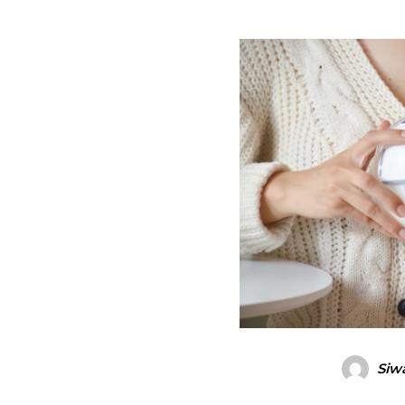
ไทย
ไทย
EN
Siw