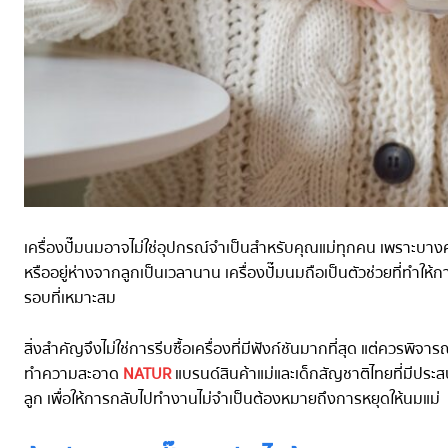
เครื่องปั๊มนมอาจไม่ใช่อุปกรณ์จำเป็นสำหรับคุณแม่ทุกคน เพราะบาง
หรืออยู่ห่างจากลูกเป็นเวลานาน เครื่องปั๊มนมถือเป็นตัวช่วยที่ทำให้
รอบที่เหมาะสม
สิ่งสำคัญจึงไม่ใช่การรีบซื้อเครื่องที่มีฟังก์ชันมากที่สุด แต่คว
ทำความสะอาด
NATUR
แบรนด์สินค้าแม่และเด็กสัญชาติไทยที่มีประ
ลูก เพื่อให้การกลับไปทำงานไม่จำเป็นต้องหมายถึงการหยุดให้นมแม่