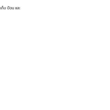
ม เก็บ ป้อน และ