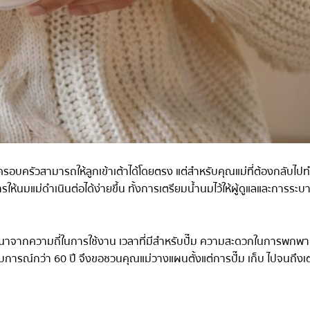
ครอบครัวสามารถให้ลูกเข้าเต้าได้โดยตรง แต่สำหรับคุณแม่ที่ต้องกลับไ
การให้นมแม่ดำเนินต่อได้ง่ายขึ้น ทั้งการเตรียมน้ำนมไว้ให้ผู้ดูแลและการร
รพิจารณาจากความถี่ในการใช้งาน เวลาที่มีสำหรับปั๊ม ความสะดวกในการพกพา
สบการณ์กว่า 60 ปี จึงขอชวนคุณแม่วางแผนตั้งแต่การปั๊ม เก็บ ไปจนถึงเ