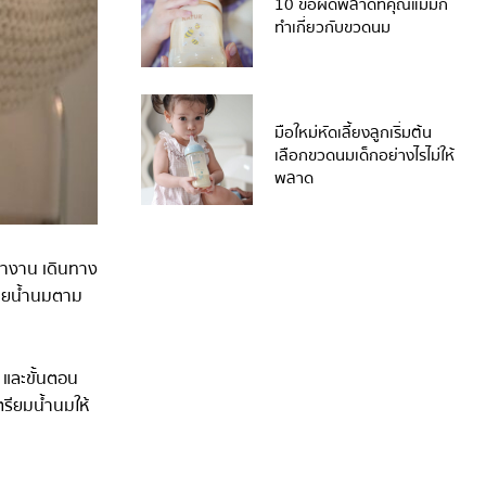
10 ข้อผิดพลาดที่คุณแม่มัก
ทำเกี่ยวกับขวดนม
มือใหม่หัดเลี้ยงลูกเริ่มต้น
เลือกขวดนมเด็กอย่างไรไม่ให้
พลาด
ปทำงาน เดินทาง
ะบายน้ำนมตาม
 และขั้นตอน
ตรียมน้ำนมให้