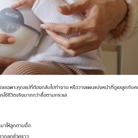
ิ โดยเฉพาะคุณแม่ที่ต้องกลับไปทำงาน หรือวางแผนแบ่งหน้าที่ดูแลลูกกั
รใช้ชีวิตจริงมากกว่าซื้อตามกระแส
ำมาให้ลูกตามมื้อ
จากลูกชั่วคราว