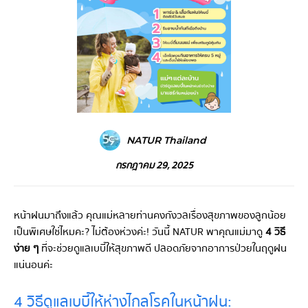
NATUR Thailand
กรกฎาคม 29, 2025
หน้าฝนมาถึงแล้ว คุณแม่หลายท่านคงกังวลเรื่องสุขภาพของลูกน้อย
เป็นพิเศษใช่ไหมคะ? ไม่ต้องห่วงค่ะ! วันนี้ NATUR พาคุณแม่มาดู
4 วิธี
ง่าย ๆ
ที่จะช่วยดูแลเบบี๋ให้สุขภาพดี ปลอดภัยจากอาการป่วยในฤดูฝน
แน่นอนค่ะ
4 วิธีดูแลเบบี๋ให้ห่างไกลโรคในหน้าฝน: