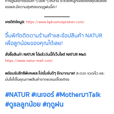
การดูแลเอาใจใส่เล็ก ๆ น้อย ๆ เหล่านี้ จะช่วยให้ลูกน้อยของคุณแม่แข็ง
แรงและมีความสุขตลอดฤดูฝนนี้ค่ะ!
เครดิตข้อมูล:
https://www.bpksamutprakan.com/
จิ้มพิกัดติดตามร้านค้าและช้อปสินค้า NATUR
เพื่อลูกน้อยของคุณได้เลย!
สั่งซื้อสินค้า NATUR ได้แล้ววันนี้ที่เว็บไซต์ NATUR Mall:
https://www.natur-mall.com/
พร้อมรับสิทธิพิเศษและโปรโมชั่นดีๆ อีกมากมาย!
สะดวก รวดเร็ว และ
มั่นใจได้ในคุณภาพสินค้าจากแบรนด์โดยตรง
#NATUR #เนเจอร์ #MotherมาTalk
#ดูแลลูกน้อย #ฤดูฝน