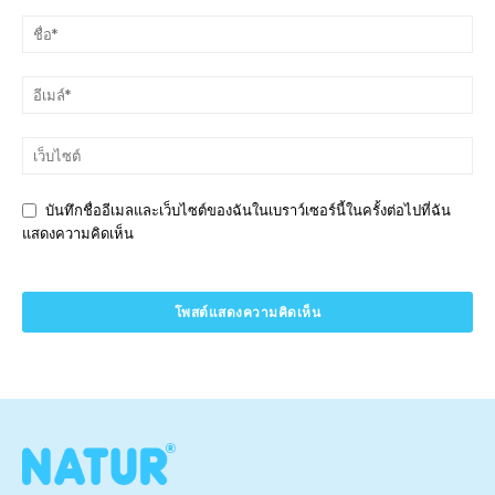
บันทึกชื่ออีเมลและเว็บไซต์ของฉันในเบราว์เซอร์นี้ในครั้งต่อไปที่ฉัน
แสดงความคิดเห็น